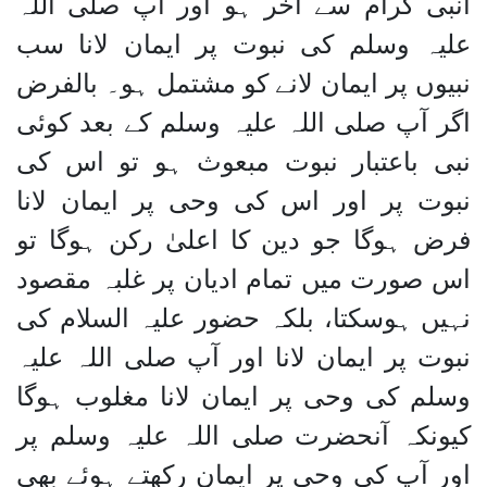
انبی کرام سے آخر ہو اور آپ صلی اللہ
علیہ وسلم کی نبوت پر ایمان لانا سب
نبیوں پر ایمان لانے کو مشتمل ہو۔ بالفرض
اگر آپ صلی اللہ علیہ وسلم کے بعد کوئی
نبی باعتبار نبوت مبعوث ہو تو اس کی
نبوت پر اور اس کی وحی پر ایمان لانا
فرض ہوگا جو دین کا اعلیٰ رکن ہوگا تو
اس صورت میں تمام ادیان پر غلبہ مقصود
نہیں ہوسکتا، بلکہ حضور علیہ السلام کی
نبوت پر ایمان لانا اور آپ صلی اللہ علیہ
وسلم کی وحی پر ایمان لانا مغلوب ہوگا
کیونکہ آنحضرت صلی اللہ علیہ وسلم پر
اور آپ کی وحی پر ایمان رکھتے ہوئے بھی