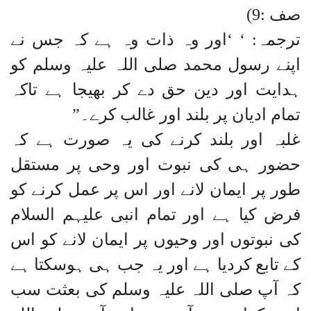
صف :9)
ترجمہ: ‘ ‘اور وہ ذات وہ ہے کہ جس نے
اپنے رسول محمد صلی اللہ علیہ وسلم کو
ہدایت اور دین حق دے کر بھیجا ہے تاکہ
تمام ادیان پر بلند اور غالب کرے۔”
غلبہ اور بلند کرنے کی یہ صورت ہے کہ
حضور ہی کی نبوت اور وحی پر مستقل
طور پر ایمان لانے اور اس پر عمل کرنے کو
فرض کیا ہے اور تمام انبی علیہم السلام
کی نبوتوں اور وحیوں پر ایمان لانے کو اس
کے تابع کردیا ہے اور یہ جب ہی ہوسکتا ہے
کہ آپ صلی اللہ علیہ وسلم کی بعثت سب