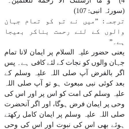
4) ”و ما ارسلنک الا رحمة للعلمین۔”
(سورئہ انبی: 107)
ترجمہ: ”میں نے تم کو تمام جہان
والوں کے لئے رحمت بناکر بھیجا
ہے۔”
یعنی حضور علیہ السلام پر ایمان لانا تمام
جہان والوں کو نجات کے لئے کافی ہے۔ پس
اگر بالفرض آپ صلی اللہ علیہ وسلم کے
بعد کوئی نبی مبعوث ہو تو آپ صلی اللہ
علیہ وسلم کی امت کو اس پر اور اس کی
وحی پر ایمان فرض ہوگا، اور اگر آنحضرت
صلی اللہ علیہ وسلم پر ایمان کامل رکھتے
ہوئے بھی اس کی نبوت اور اس کی وحی