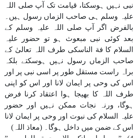
نبی نہیں ہوسکتا، قیامت تک آپ صلی اللہ
علیہ وسلم ہی صاحب الزماں رسول ہیں۔
بالفرض اگر آپ صلی اللہ علیہ وسلم کے
بعد کوئی نبی مبعوث ہو تو حضور علیہ
السلام کا فة الناسکی طرف اللہ تعالیٰ کے
صاحب الزماں رسول نہیں ہوسکتے بلکہ
براہ راست مستقل طور پر اسی نبی پر اور
اس کی وحی پر ایمان لانا اور اس کو اپنی
طرف اللہ کا بھیجا ہوا اعتقاد کرنا فرض
ہوگا، ورنہ نجات ممکن نہیں اور حضور
علیہ السلام کی نبوت اور وحی پر ایمان لانا
اس کے ضمن میں داخل ہوگا۔ (معاذ اللہ)