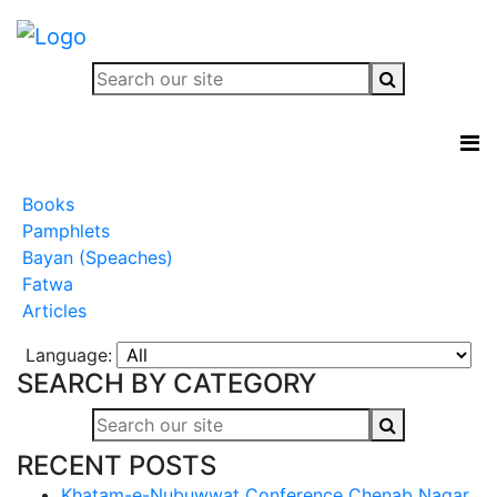
Books
Pamphlets
Bayan (Speaches)
Fatwa
Articles
Language:
SEARCH BY CATEGORY
RECENT POSTS
Khatam-e-Nubuwwat Conference Chenab Nagar