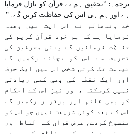
ترجمہ: ”تحقیق ہم نے قرآن کو نازل فرمایا
ہے اور ہم ہی اس کی حفاظت کریں گے۔”
خداوندعالم نے اس آیت میں وعدہ
فرمایا ہے کہ ہم خود قرآن کریم کی
حفاظت فرمائیں گے یعنی محرفین کی
تحریف سے اس کو بچائے رکھیں گے
قیامت تک کوئی شخص اس میں ایک حرف
اور ایک نقطہ کی بھی کمی زیادتی
نہیں کرسکتا ،اور نیز اس کے احکام
کو بھی قائم اور برقرار رکھیں گے
اس کے بعد کوئی شریعت نہیں جو اس کو
منسوخ کردے، غرض قرآن کے الفاظ اور
معانی دونوں کی حفاظت کا وعدہ