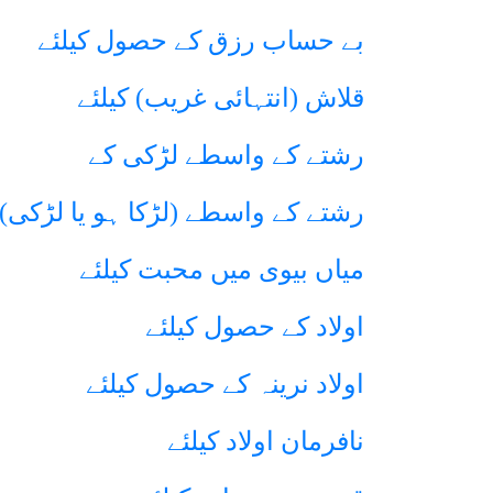
بے حساب رزق کے حصول کیلئے
قلاش (انتہائی غریب) کیلئے
رشتے کے واسطے لڑکی کے
رشتے کے واسطے (لڑکا ہو یا لڑکی)
میاں بیوی میں محبت کیلئے
اولاد کے حصول کیلئے
اولاد نرینہ کے حصول کیلئے
نافرمان اولاد کیلئے