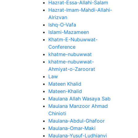
Hazrat-Essa-Allahi-Salam
Hazrat-Imam-Mahdi-Allahi-
Alrizvan
Ishq-O-Vafa
Islami-Mazameen
Khatm-E-Nubuwwat-
Conference
khatme-nubuwwat
khatme-nubuwwat-
Ahmiyat-o-Zaroorat
Law
Mateen Khalid
Mateen-Khalid
Maulana Allah Wasaya Sab
Maulana Manzoor Ahmad
Chinioti
Maulana-Abdul-Ghafoor
Maulana-Omar-Maki
Maulana-Yusuf-Ludhianvi