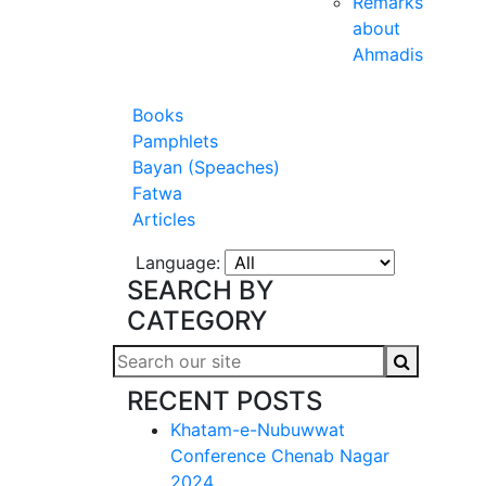
Remarks
about
Ahmadis
Books
Pamphlets
Bayan (Speaches)
Fatwa
Articles
Language:
SEARCH BY
CATEGORY
RECENT POSTS
Khatam-e-Nubuwwat
Conference Chenab Nagar
2024