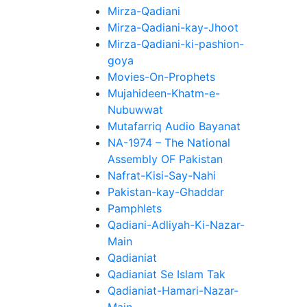
Mirza-Qadiani
Mirza-Qadiani-kay-Jhoot
Mirza-Qadiani-ki-pashion-
goya
Movies-On-Prophets
Mujahideen-Khatm-e-
Nubuwwat
Mutafarriq Audio Bayanat
NA-1974 – The National
Assembly OF Pakistan
Nafrat-Kisi-Say-Nahi
Pakistan-kay-Ghaddar
Pamphlets
Qadiani-Adliyah-Ki-Nazar-
Main
Qadianiat
Qadianiat Se Islam Tak
Qadianiat-Hamari-Nazar-