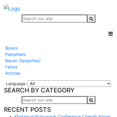
Books
Pamphlets
Bayan (Speaches)
Fatwa
Articles
Language:
SEARCH BY CATEGORY
RECENT POSTS
Khatam-e-Nubuwwat Conference Chenab Nagar