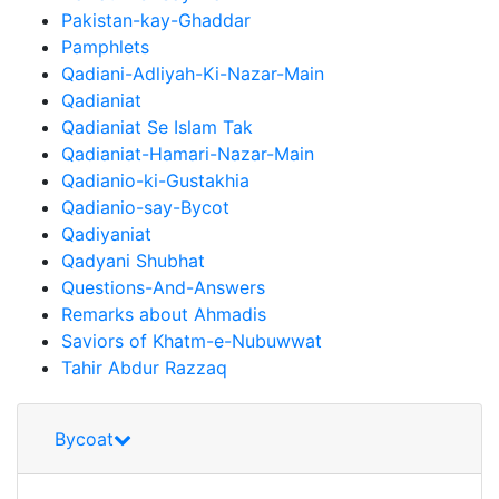
Pakistan-kay-Ghaddar
Pamphlets
Qadiani-Adliyah-Ki-Nazar-Main
Qadianiat
Qadianiat Se Islam Tak
Qadianiat-Hamari-Nazar-Main
Qadianio-ki-Gustakhia
Qadianio-say-Bycot
Qadiyaniat
Qadyani Shubhat
Questions-And-Answers
Remarks about Ahmadis
Saviors of Khatm-e-Nubuwwat
Tahir Abdur Razzaq
Bycoat