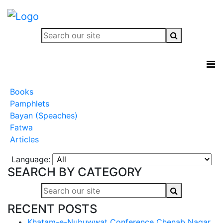
Books
Pamphlets
Bayan (Speaches)
Fatwa
Articles
Language:
SEARCH BY CATEGORY
RECENT POSTS
Khatam-e-Nubuwwat Conference Chenab Nagar