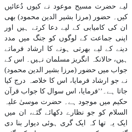
لیے حضرت مسیح موعود نے کیوں دُعائیں
کیں۔ حضور (مرزا بشیر الدین محمود) بھی
ان کی کامیابی کے لیے دعا کرتے ہیں اور
اپنی جماعت کے لوگوں کو جنگ میں مدد
دینے کے لیے بھرتی ہونے کا ارشاد فرماتے
ہیں، حالانکہ انگریز مسلمان نہیں۔ اس کے
جواب میں حضور (مرزا بشیر الدین محمود)
نے جو ارشاد فرمایا، اس کا خلاصہ درج کیا
جاتا ہے۔’’فرمایا، اس سوال کا جواب قرآن
حکیم میں موجود ہے۔ حضرت موسیٰ علیہ
السلام کو جو نظارے دکھائے گئے، ان میں
ایک یہ تھا کہ ایک گری ہوئی دیوار بنا دی