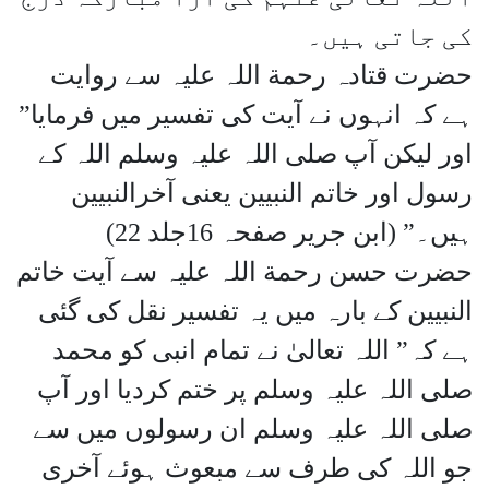
کی جاتی ہیں۔
حضرت قتادہ رحمة اللہ علیہ سے روایت
ہے کہ انہوں نے آیت کی تفسیر میں فرمایا”
اور لیکن آپ صلی اللہ علیہ وسلم اللہ کے
رسول اور خاتم النبیین یعنی آخرالنبیین
ہیں۔” (ابن جریر صفحہ 16جلد 22)
حضرت حسن رحمة اللہ علیہ سے آیت خاتم
النبیین کے بارہ میں یہ تفسیر نقل کی گئی
ہے کہ” اللہ تعالیٰ نے تمام انبی کو محمد
صلی اللہ علیہ وسلم پر ختم کردیا اور آپ
صلی اللہ علیہ وسلم ان رسولوں میں سے
جو اللہ کی طرف سے مبعوث ہوئے آخری