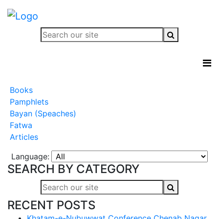
Books
Pamphlets
Bayan (Speaches)
Fatwa
Articles
Language:
SEARCH BY CATEGORY
RECENT POSTS
Khatam-e-Nubuwwat Conference Chenab Nagar