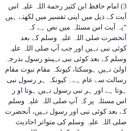
3) امام حافظ ابن کثیر رحمة اللہ علیہ اس
آیت کے ذیل میں اپنی تفسیر میں لکھتے ہیں
”یہ آیت اس مسئلہ میں نص ہے کہ
آنحضرت صلی اللہ علیہ وسلم کے بعد
کوئی نبی نہیں اور جب آپ صلی اللہ علیہ
وسلم کے بعد کوئی نبی نہیںتو رسول بدرجہ
اولیٰ نہیں ہوسکتا، کیونکہ مقام نبوت مقام
رسالت سے عام ہے۔ کیونکہ ہر رسول نبی
ہوتا ہے اور ہر نبی رسول نہیں ہوتا او ر
اس مسئلہ پر کہ آپ صلی اللہ علیہ وسلم
کے بعد کوئی نبی اور رسول نہیں، آنحضرت
صلی اللہ علیہ وسلم کی متواتر احادیث