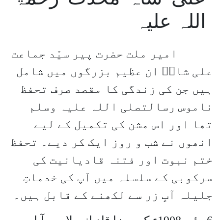
اللہ علیہ
امیر ملت حضرت پیر سیّد جماعت
علی شاہؒ ان عظیم بزرگوں میں شامل
ہیں جن کی زندگی کا مقصد صرف تحفظ
ناموس رسالتصلی اللہ علیہ وسلم
تھا اور اس مشن کی تکمیل کے لیے
انھوں نے شب و روز ایک کر دیے۔ تحفظ
ختم نبوت اور فتنہ قادیانیت کی
سرکوبی کے سلسلہ میں آپ کی خدماتِ
جلیلہ آبِ زر سے لکھنے کے قابل ہیں۔