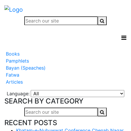
Books
Pamphlets
Bayan (Speaches)
Fatwa
Articles
Language:
SEARCH BY CATEGORY
RECENT POSTS
Khatam-e-Nubuwwat Conference Chenab Nagar