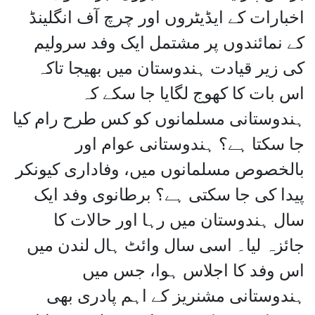
اخبارات کے ایڈیٹروں اور چرچ آف انگلینڈ
کے نمائندوں پر مشتمل ایک وفد سرولیم
کی زیر قیادت ہندوستان میں بھیجا تاکہ
اس بات کا کھوج لگایا جا سکے کہ
ہندوستانی مسلمانوں کو کس طرح رام کیا
جا سکتا ہے؟ ہندوستانی عوام اور
بالخصوص مسلمانوں میں، وفاداری کیونکر
پیدا کی جا سکتی ہے؟ برطانوی وفد ایک
سال ہندوستان میں رہا اور حالات کا
جائزہ لیا۔ اسی سال وائٹ ہال لندن میں
اس وفد کا اجلاس ہوا، جس میں
ہندوستانی مشنریز کے اہم پادری بھی