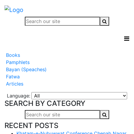
Books
Pamphlets
Bayan (Speaches)
Fatwa
Articles
Language:
SEARCH BY CATEGORY
RECENT POSTS
Khatam-e-Nubuwwat Conference Chenab Nagar