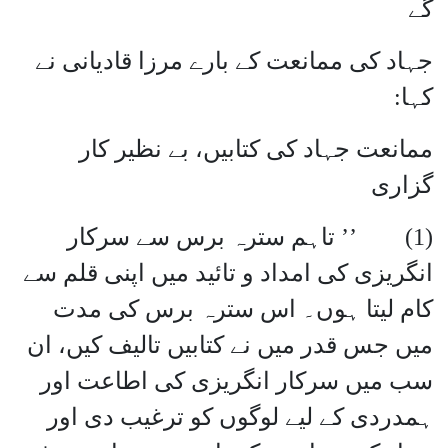
گے
جہاد کی ممانعت کے بارے مرزا قادیانی نے
کہا:
ممانعت جہاد کی کتابیں، بے نظیر کار
گزاری
(1) ’’ تاہم سترہ برس سے سرکار
انگریزی کی امداد و تائید میں اپنی قلم سے
کام لیتا ہوں۔ اس سترہ برس کی مدت
میں جس قدر میں نے کتابیں تالیف کیں، ان
سب میں سرکار انگریزی کی اطاعت اور
ہمدردی کے لیے لوگوں کو ترغیب دی اور