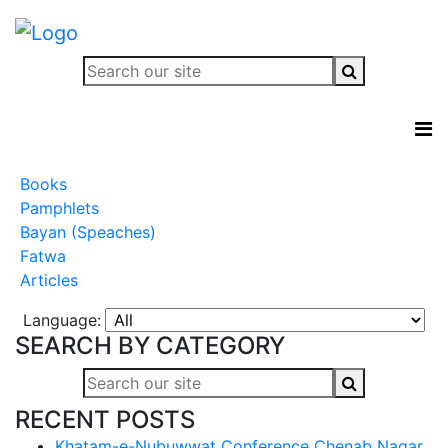
Books
Pamphlets
Bayan (Speaches)
Fatwa
Articles
Language:
SEARCH BY CATEGORY
RECENT POSTS
Khatam-e-Nubuwwat Conference Chenab Nagar