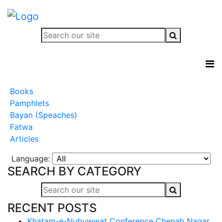
Books
Pamphlets
Bayan (Speaches)
Fatwa
Articles
Language:
SEARCH BY CATEGORY
RECENT POSTS
Khatam-e-Nubuwwat Conference Chenab Nagar