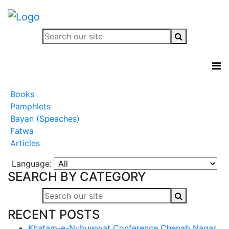
Books
Pamphlets
Bayan (Speaches)
Fatwa
Articles
Language:
SEARCH BY CATEGORY
RECENT POSTS
Khatam-e-Nubuwwat Conference Chenab Nagar