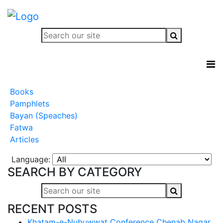
Books
Pamphlets
Bayan (Speaches)
Fatwa
Articles
Language:
SEARCH BY CATEGORY
RECENT POSTS
Khatam-e-Nubuwwat Conference Chenab Nagar