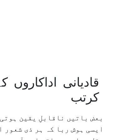
قادیانی اداکاروں
کرتب
بعض باتیں ناقابلِ یقین ہوتی
ایسی ہوش ربا کہ ہر ذی شعور 