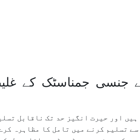
 کے جنسی جمناسٹک کے غلی
 ہیں اور حیرت انگیز حد تک ناقابل تسلی
اسے تسلیم کرنے میں تامل کا مظاہرہ کرے