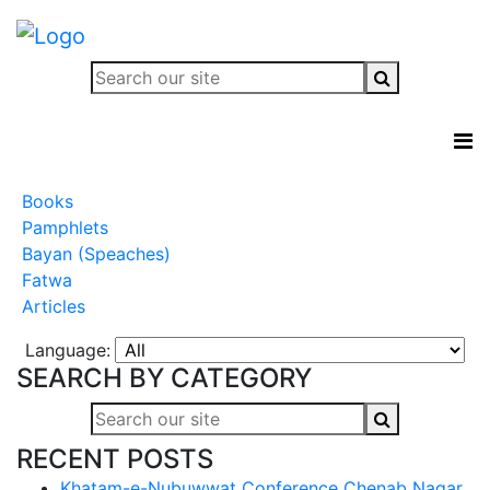
Books
Pamphlets
Bayan (Speaches)
Fatwa
Articles
Language:
SEARCH BY CATEGORY
RECENT POSTS
Khatam-e-Nubuwwat Conference Chenab Nagar