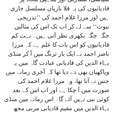
قادیانیوں کی یہ قلا بازیاں مسلسل جاری
ہیں اور مرزا غلام احمد کی ’’تدریجی
نبوت‘‘ سے لے کر اب تک اس کی مثالیں
جگہ جگہ بکھری نظر آتی ہیں۔ بہت کم
قادیانیوں کو اس بات کا علم ہے کہ مرزا
ناصر احمد نے ایک بار ترنگ میں آ کر منڈی
بہاء الدین کی قادیانی عبادت گاہ میں یہ
ویاکھیان بھی دے دیا تھا کہ آخری زمانے میں
جس نے آنا تھا، وہ مرزا غلام احمد کی
صورت میں آ چکا ہے اور اب اس کے بعد
کوئی نبی نہیں آئے گا۔ اس زمانے میں منڈی
بہاء الدین میں مقیم قادیانی مربی مجھ