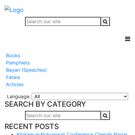
Books
Pamphlets
Bayan (Speaches)
Fatwa
Articles
Language:
SEARCH BY CATEGORY
RECENT POSTS
Khatam-e-Nubuwwat Conference Chenab Nagar