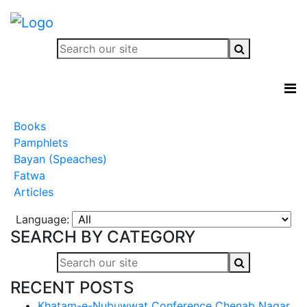
Books
Pamphlets
Bayan (Speaches)
Fatwa
Articles
Language:
SEARCH BY CATEGORY
RECENT POSTS
Khatam-e-Nubuwwat Conference Chenab Nagar