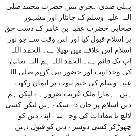
پہلی صدی ہجری میں حضرت محمد صلی
اللہ علیہ وسلم کے جانثار اور مشہور
صحابی حضرت عقبہ بن عامر کے دست حق
پر اسلام قبول کیا اور اس وقت سے جو نور
اسلام اس علاقے میں پھیلا ہے۔ الحمد اللہ
اب تک قائم ہے۔ الحمد اللہ ہم اللہ تعالیٰ
کی وحدانیت اور حضور نبی کریم صلی اللہ
علیہ وسلم کی ختم نبوت پر ایمان رکھتے
ہیں۔ ہمارا ملک غریب ضرور ہے لیکن ہم
دین اسلام پر جان دے سکتے ہیں لیکن کسی
لالچ یا مفادات کی وجہ سے اپنے دین کو
چھوڑکر کسی دوسرے دین کو قبول نہیں