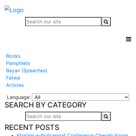
Books
Pamphlets
Bayan (Speaches)
Fatwa
Articles
Language:
SEARCH BY CATEGORY
RECENT POSTS
Khatam-e-Nubuwwat Conference Chenab Nagar