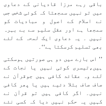
باقی رہے مرزا قادیانی کے دعاوی
میں تو نہیں سمجھتا کہ کوئی شخص جس
نے اسلام کے اصول و مبادیات کو
سمجھا ہے اور عقل سلیم سے بے بہرہ
نہیں ۔ یہ دعاوی ایک لمحہ کے لئے
بھی تسلیم کرسکتا ہے‘‘۔
’’ اس بارے میں دو ہی صورتیں ہوسکتی
ہیں،تیسری کوئی نہیں یا نجات کے
لئے وہ عقائد کافی ہیں جوقرآن نے
صاف صاف بتلا دئیے ہیں یا پھر کافی
نہیں۔ اگر کافی ہیں تو قرآن نے
کہیں یہ حکم نہیں دیا کہ کسی نئے